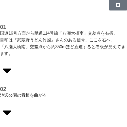
01
国道16号方面から県道114号線「八瀬大橋南」交差点を右折。
目印は『武蔵野うどん竹國』さんのある信号、ここを右へ。
「八瀬大橋南」交差点から約350mほど直進すると看板が見えてき
ます。
02
池辺公園の看板を曲がる