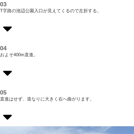
03
T字路の池辺公園入口が見えてくるので左折する。
04
およそ400m直進。
05
直進はせず、道なりに大きく右へ曲がります。