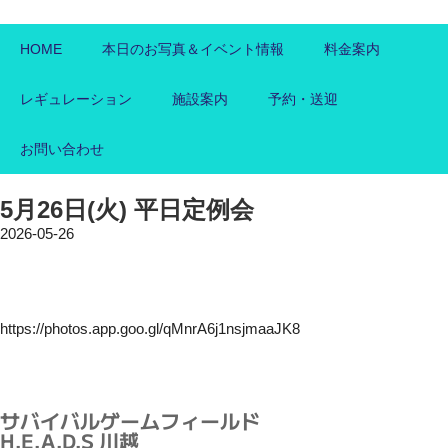
HOME
本日のお写真＆イベント情報
料金案内
レギュレーション
施設案内
予約・送迎
お問い合わせ
5月26日(火) 平日定例会
2026-05-26
https://photos.app.goo.gl/qMnrA6j1nsjmaaJK8
サバイバルゲームフィールド
H.E.A.D.S 川越