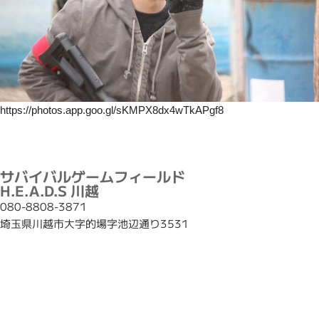
https://photos.app.goo.gl/sKMPX8dx4wTkAPgf8
サバイバルゲームフィールド
H.E.A.D.S 川越
080-8808-3871
埼玉県川越市大字的場字池辺通り3531