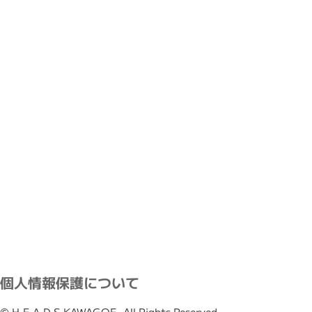
個人情報保護について
© H.E.A.D.S KAWAGOE- All Rights Reserved