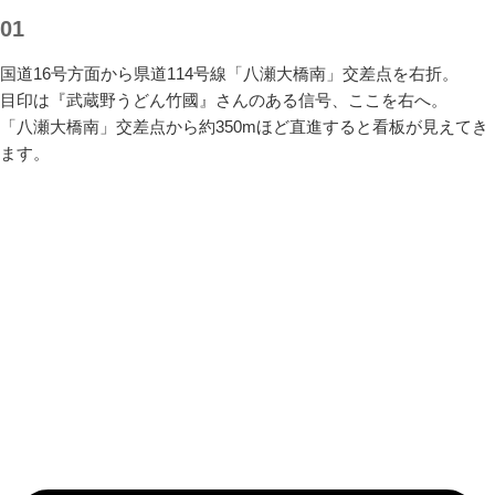
01
国道16号方面から県道114号線「八瀬大橋南」交差点を右折。
目印は『武蔵野うどん竹國』さんのある信号、ここを右へ。
「八瀬大橋南」交差点から約350mほど直進すると看板が見えてき
ます。