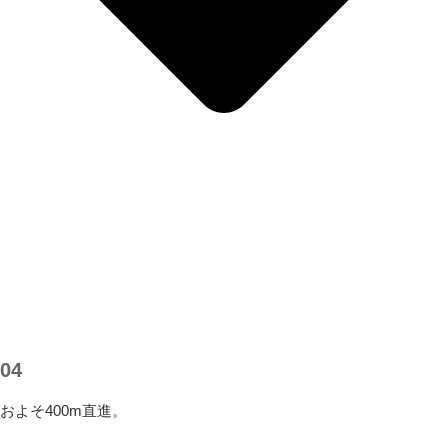
04
およそ400m直進。