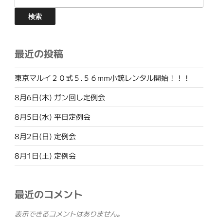
検索
最近の投稿
東京マルイ２０式５.５６mm小銃レンタル開始！！！
8月6日(木) ガン回し定例会
8月5日(水) 平日定例会
8月2日(日) 定例会
8月1日(土) 定例会
最近のコメント
表示できるコメントはありません。