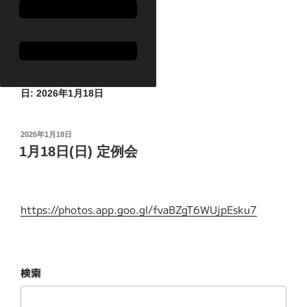
日:
2026年1月18日
投
2026年1月18日
稿
1月18日(日) 定例会
日:
https://photos.app.goo.gl/fvaBZgT6WUjpEsku7
検索