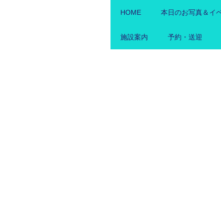
HOME
本日のお写真＆イ
施設案内
予約・送迎