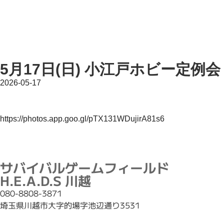
5月17日(日) 小江戸ホビー定例会
2026-05-17
https://photos.app.goo.gl/pTX131WDujirA81s6
サバイバルゲームフィールド
H.E.A.D.S 川越
080-8808-3871
埼玉県川越市大字的場字池辺通り3531