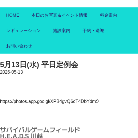
HOME
本日のお写真＆イベント情報
料金案内
レギュレーション
施設案内
予約・送迎
お問い合わせ
5月13日(水) 平日定例会
2026-05-13
https://photos.app.goo.gl/XPB4gvQ6cT4DbYdm9
サバイバルゲームフィールド
H.E.A.D.S 川越